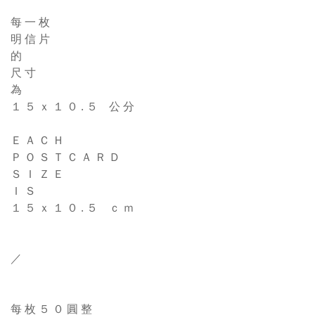
每 一 枚
明 信 片
的
尺 寸
為
１ ５ ｘ １ ０ . ５ 公 分
Ｅ Ａ Ｃ Ｈ
Ｐ Ｏ Ｓ Ｔ Ｃ Ａ Ｒ Ｄ
Ｓ Ｉ Ｚ Ｅ
Ｉ Ｓ
１ ５ ｘ １ ０ . ５ ｃ ｍ
／
每 枚 ５ ０ 圓 整